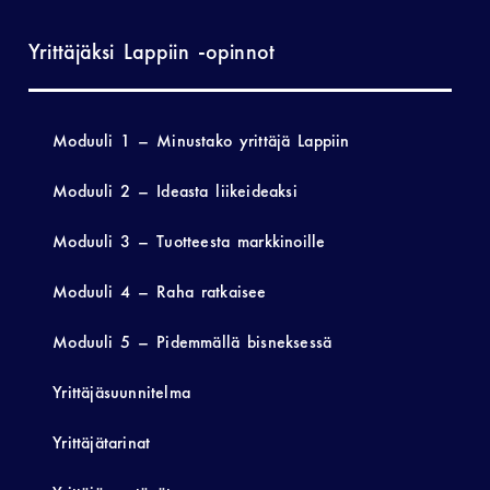
Yrittäjäksi Lappiin -opinnot
Moduuli 1 – Minustako yrittäjä Lappiin
Moduuli 2 – Ideasta liikeideaksi
Moduuli 3 – Tuotteesta markkinoille
Moduuli 4 – Raha ratkaisee
Moduuli 5 – Pidemmällä bisneksessä
Yrittäjäsuunnitelma
Yrittäjätarinat