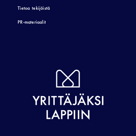
Tietoa tekijöistä
PR-materiaalit